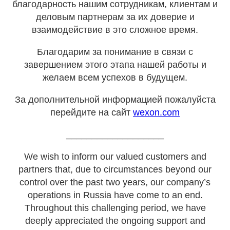
благодарность нашим сотрудникам, клиентам и
деловым партнерам за их доверие и
взаимодействие в это сложное время.
Благодарим за понимание в связи с
завершением этого этапа нашей работы и
желаем всем успехов в будущем.
За дополнительной информацией пожалуйста
перейдите на сайт
wexon.com
___________________
We wish to inform our valued customers and
partners that, due to circumstances beyond our
control over the past two years, our company’s
operations in Russia have come to an end.
Throughout this challenging period, we have
deeply appreciated the ongoing support and