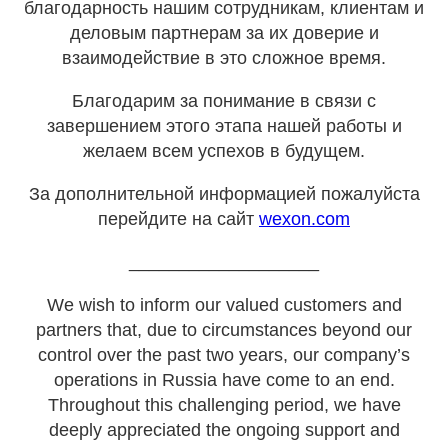
благодарность нашим сотрудникам, клиентам и
деловым партнерам за их доверие и
взаимодействие в это сложное время.
Благодарим за понимание в связи с
завершением этого этапа нашей работы и
желаем всем успехов в будущем.
За дополнительной информацией пожалуйста
перейдите на сайт
wexon.com
___________________
We wish to inform our valued customers and
partners that, due to circumstances beyond our
control over the past two years, our company’s
operations in Russia have come to an end.
Throughout this challenging period, we have
deeply appreciated the ongoing support and