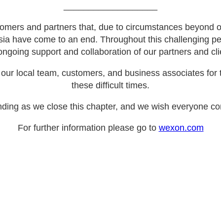
___________________
omers and partners that, due to circumstances beyond ou
sia have come to an end. Throughout this challenging pe
ongoing support and collaboration of our partners and cli
our local team, customers, and business associates for t
these difficult times.
ding as we close this chapter, and we wish everyone con
For further information please go to
wexon.com