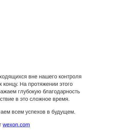
аходящихся вне нашего контроля
 концу. На протяжении этого
ражаем глубокую благодарность
ствие в это сложное время.
лаем всем успехов в будущем.
т
wexon.com