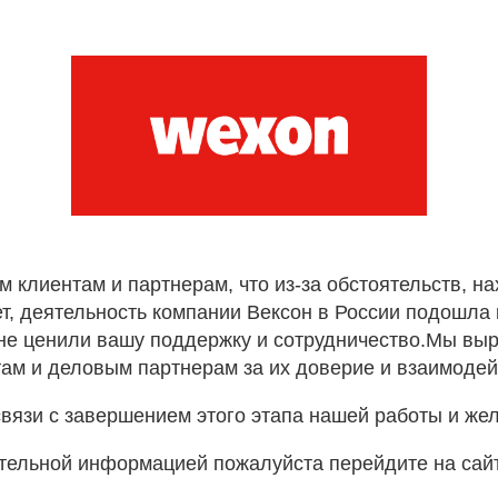
лиентам и партнерам, что из-за обстоятельств, н
т, деятельность компании Вексон в России подошла к
не ценили вашу поддержку и сотрудничество.Мы вы
ам и деловым партнерам за их доверие и взаимодей
вязи с завершением этого этапа нашей работы и же
тельной информацией пожалуйста перейдите на сай