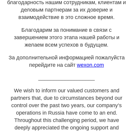
благодарность нашим сотрудникам, клиентам и
деловым партнерам за их доверие и
взаимодействие в это сложное время.
Благодарим за понимание в связи с
завершением этого этапа нашей работы и
желаем всем успехов в будущем.
За дополнительной информацией пожалуйста
перейдите на сайт
wexon.com
___________________
We wish to inform our valued customers and
partners that, due to circumstances beyond our
control over the past two years, our company’s
operations in Russia have come to an end.
Throughout this challenging period, we have
deeply appreciated the ongoing support and