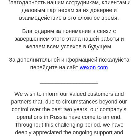
благодарность нашим сотрудникам, клиентам и
деловым партнерам за их доверие и
взаимодействие в это сложное время.
Благодарим за понимание в связи с
завершением этого этапа нашей работы и
желаем всем успехов в будущем.
За дополнительной информацией пожалуйста
перейдите на сайт
wexon.com
___________________
We wish to inform our valued customers and
partners that, due to circumstances beyond our
control over the past two years, our company’s
operations in Russia have come to an end.
Throughout this challenging period, we have
deeply appreciated the ongoing support and