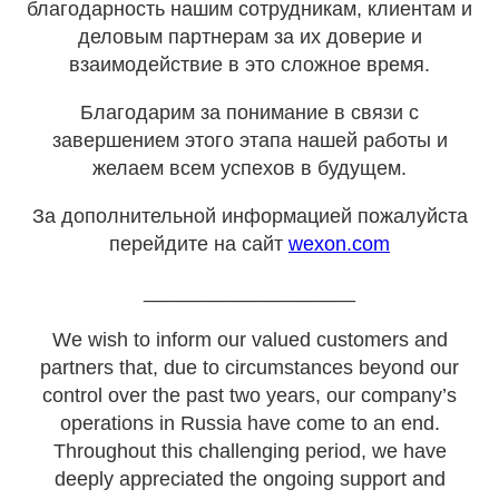
благодарность нашим сотрудникам, клиентам и
деловым партнерам за их доверие и
взаимодействие в это сложное время.
Благодарим за понимание в связи с
завершением этого этапа нашей работы и
желаем всем успехов в будущем.
За дополнительной информацией пожалуйста
перейдите на сайт
wexon.com
___________________
We wish to inform our valued customers and
partners that, due to circumstances beyond our
control over the past two years, our company’s
operations in Russia have come to an end.
Throughout this challenging period, we have
deeply appreciated the ongoing support and