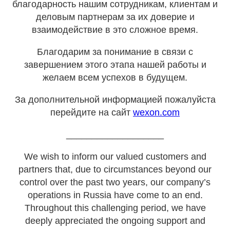
благодарность нашим сотрудникам, клиентам и
деловым партнерам за их доверие и
взаимодействие в это сложное время.
Благодарим за понимание в связи с
завершением этого этапа нашей работы и
желаем всем успехов в будущем.
За дополнительной информацией пожалуйста
перейдите на сайт
wexon.com
___________________
We wish to inform our valued customers and
partners that, due to circumstances beyond our
control over the past two years, our company’s
operations in Russia have come to an end.
Throughout this challenging period, we have
deeply appreciated the ongoing support and