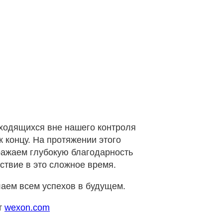
аходящихся вне нашего контроля
 концу. На протяжении этого
ражаем глубокую благодарность
ствие в это сложное время.
лаем всем успехов в будущем.
т
wexon.com