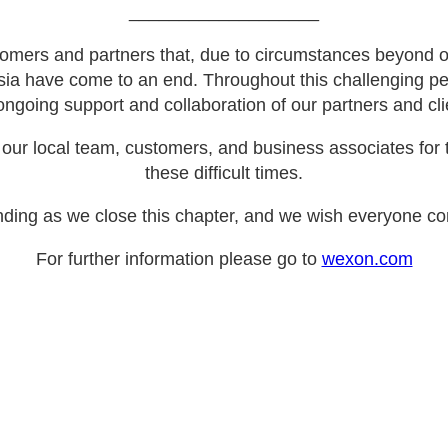
___________________
omers and partners that, due to circumstances beyond ou
sia have come to an end. Throughout this challenging pe
ongoing support and collaboration of our partners and cli
our local team, customers, and business associates for t
these difficult times.
ding as we close this chapter, and we wish everyone con
For further information please go to
wexon.com