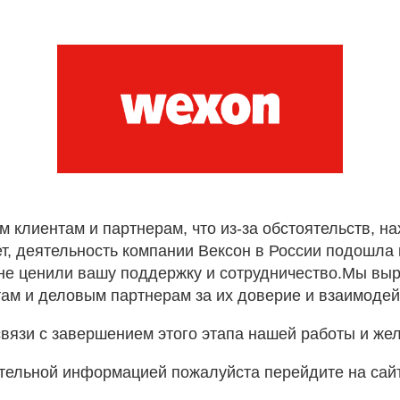
лиентам и партнерам, что из-за обстоятельств, н
т, деятельность компании Вексон в России подошла к
не ценили вашу поддержку и сотрудничество.Мы вы
ам и деловым партнерам за их доверие и взаимодей
вязи с завершением этого этапа нашей работы и же
тельной информацией пожалуйста перейдите на сай