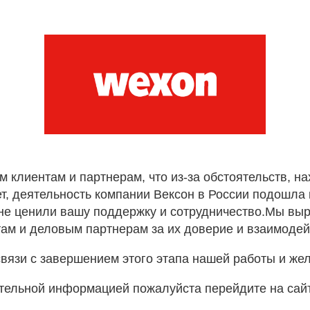
лиентам и партнерам, что из-за обстоятельств, н
т, деятельность компании Вексон в России подошла к
не ценили вашу поддержку и сотрудничество.Мы вы
ам и деловым партнерам за их доверие и взаимодей
вязи с завершением этого этапа нашей работы и же
тельной информацией пожалуйста перейдите на сай