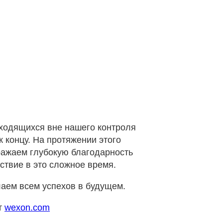
аходящихся вне нашего контроля
 концу. На протяжении этого
ражаем глубокую благодарность
ствие в это сложное время.
лаем всем успехов в будущем.
т
wexon.com