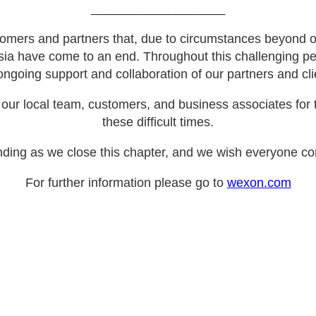
___________________
omers and partners that, due to circumstances beyond ou
sia have come to an end. Throughout this challenging pe
ongoing support and collaboration of our partners and cli
our local team, customers, and business associates for t
these difficult times.
ding as we close this chapter, and we wish everyone con
For further information please go to
wexon.com