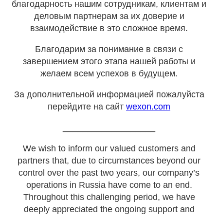
благодарность нашим сотрудникам, клиентам и
деловым партнерам за их доверие и
взаимодействие в это сложное время.
Благодарим за понимание в связи с
завершением этого этапа нашей работы и
желаем всем успехов в будущем.
За дополнительной информацией пожалуйста
перейдите на сайт
wexon.com
___________________
We wish to inform our valued customers and
partners that, due to circumstances beyond our
control over the past two years, our company’s
operations in Russia have come to an end.
Throughout this challenging period, we have
deeply appreciated the ongoing support and