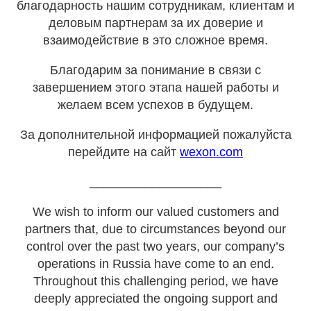
благодарность нашим сотрудникам, клиентам и
деловым партнерам за их доверие и
взаимодействие в это сложное время.
Благодарим за понимание в связи с
завершением этого этапа нашей работы и
желаем всем успехов в будущем.
За дополнительной информацией пожалуйста
перейдите на сайт
wexon.com
___________________
We wish to inform our valued customers and
partners that, due to circumstances beyond our
control over the past two years, our company’s
operations in Russia have come to an end.
Throughout this challenging period, we have
deeply appreciated the ongoing support and