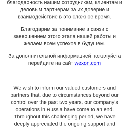
благодарность нашим сотрудникам, клиентам и
деловым партнерам за их доверие и
взаимодействие в это сложное время.
Благодарим за понимание в связи с
завершением этого этапа нашей работы и
желаем всем успехов в будущем.
За дополнительной информацией пожалуйста
перейдите на сайт
wexon.com
___________________
We wish to inform our valued customers and
partners that, due to circumstances beyond our
control over the past two years, our company’s
operations in Russia have come to an end.
Throughout this challenging period, we have
deeply appreciated the ongoing support and