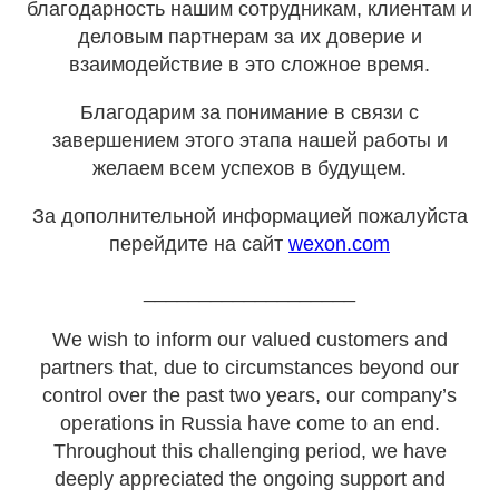
благодарность нашим сотрудникам, клиентам и
деловым партнерам за их доверие и
взаимодействие в это сложное время.
Благодарим за понимание в связи с
завершением этого этапа нашей работы и
желаем всем успехов в будущем.
За дополнительной информацией пожалуйста
перейдите на сайт
wexon.com
___________________
We wish to inform our valued customers and
partners that, due to circumstances beyond our
control over the past two years, our company’s
operations in Russia have come to an end.
Throughout this challenging period, we have
deeply appreciated the ongoing support and