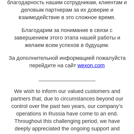
благодарность нашим сотрудникам, клиентам и
деловым партнерам за их доверие и
взаимодействие в это сложное время.
Благодарим за понимание в связи с
завершением этого этапа нашей работы и
желаем всем успехов в будущем.
За дополнительной информацией пожалуйста
перейдите на сайт
wexon.com
___________________
We wish to inform our valued customers and
partners that, due to circumstances beyond our
control over the past two years, our company’s
operations in Russia have come to an end.
Throughout this challenging period, we have
deeply appreciated the ongoing support and