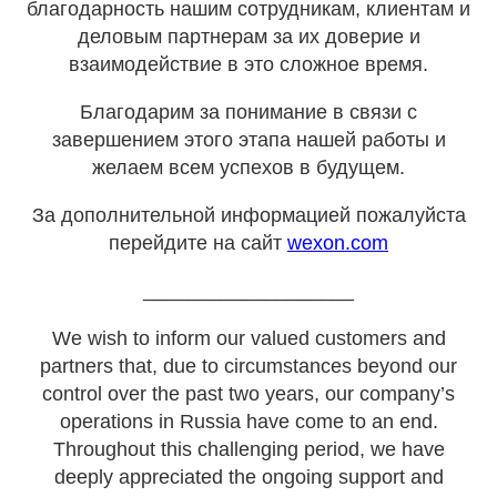
благодарность нашим сотрудникам, клиентам и
деловым партнерам за их доверие и
взаимодействие в это сложное время.
Благодарим за понимание в связи с
завершением этого этапа нашей работы и
желаем всем успехов в будущем.
За дополнительной информацией пожалуйста
перейдите на сайт
wexon.com
___________________
We wish to inform our valued customers and
partners that, due to circumstances beyond our
control over the past two years, our company’s
operations in Russia have come to an end.
Throughout this challenging period, we have
deeply appreciated the ongoing support and