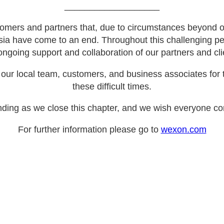
___________________
omers and partners that, due to circumstances beyond ou
sia have come to an end. Throughout this challenging pe
ongoing support and collaboration of our partners and cli
our local team, customers, and business associates for t
these difficult times.
ding as we close this chapter, and we wish everyone con
For further information please go to
wexon.com