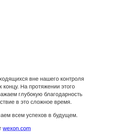
аходящихся вне нашего контроля
 концу. На протяжении этого
ражаем глубокую благодарность
ствие в это сложное время.
лаем всем успехов в будущем.
т
wexon.com