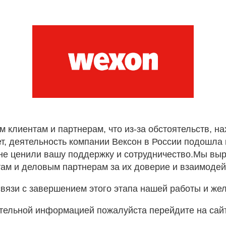
лиентам и партнерам, что из-за обстоятельств, н
т, деятельность компании Вексон в России подошла к
не ценили вашу поддержку и сотрудничество.Мы вы
ам и деловым партнерам за их доверие и взаимодей
вязи с завершением этого этапа нашей работы и же
тельной информацией пожалуйста перейдите на сай