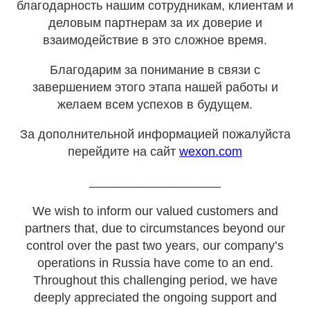
благодарность нашим сотрудникам, клиентам и
деловым партнерам за их доверие и
взаимодействие в это сложное время.
Благодарим за понимание в связи с
завершением этого этапа нашей работы и
желаем всем успехов в будущем.
За дополнительной информацией пожалуйста
перейдите на сайт
wexon.com
___________________
We wish to inform our valued customers and
partners that, due to circumstances beyond our
control over the past two years, our company’s
operations in Russia have come to an end.
Throughout this challenging period, we have
deeply appreciated the ongoing support and