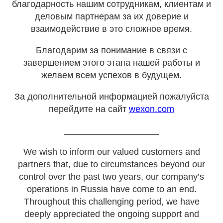
благодарность нашим сотрудникам, клиентам и
деловым партнерам за их доверие и
взаимодействие в это сложное время.
Благодарим за понимание в связи с
завершением этого этапа нашей работы и
желаем всем успехов в будущем.
За дополнительной информацией пожалуйста
перейдите на сайт
wexon.com
___________________
We wish to inform our valued customers and
partners that, due to circumstances beyond our
control over the past two years, our company’s
operations in Russia have come to an end.
Throughout this challenging period, we have
deeply appreciated the ongoing support and