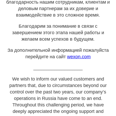
благодарность нашим сотрудникам, клиентам и
деловым партнерам за их доверие и
взаимодействие в это сложное время.
Благодарим за понимание в связи с
завершением этого этапа нашей работы и
желаем всем успехов в будущем.
За дополнительной информацией пожалуйста
перейдите на сайт
wexon.com
___________________
We wish to inform our valued customers and
partners that, due to circumstances beyond our
control over the past two years, our company’s
operations in Russia have come to an end.
Throughout this challenging period, we have
deeply appreciated the ongoing support and