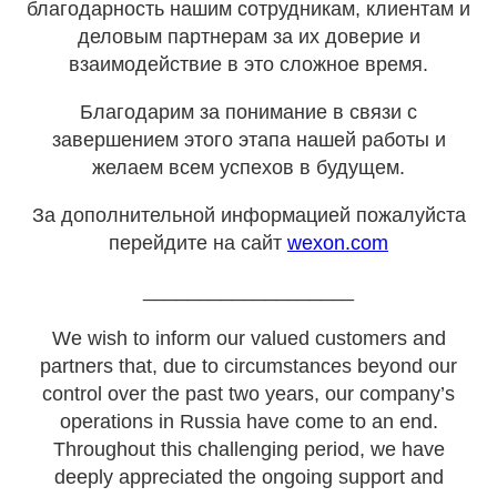
благодарность нашим сотрудникам, клиентам и
деловым партнерам за их доверие и
взаимодействие в это сложное время.
Благодарим за понимание в связи с
завершением этого этапа нашей работы и
желаем всем успехов в будущем.
За дополнительной информацией пожалуйста
перейдите на сайт
wexon.com
___________________
We wish to inform our valued customers and
partners that, due to circumstances beyond our
control over the past two years, our company’s
operations in Russia have come to an end.
Throughout this challenging period, we have
deeply appreciated the ongoing support and