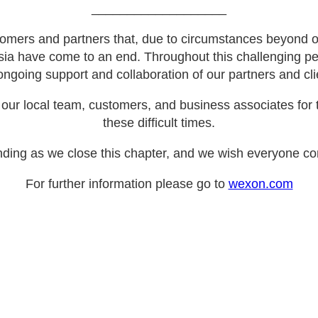
___________________
omers and partners that, due to circumstances beyond ou
sia have come to an end. Throughout this challenging pe
ongoing support and collaboration of our partners and cli
our local team, customers, and business associates for t
these difficult times.
ding as we close this chapter, and we wish everyone con
For further information please go to
wexon.com