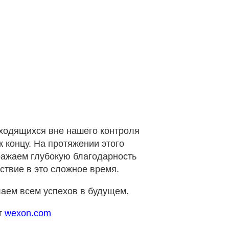
аходящихся вне нашего контроля
 концу. На протяжении этого
ражаем глубокую благодарность
ствие в это сложное время.
лаем всем успехов в будущем.
т
wexon.com