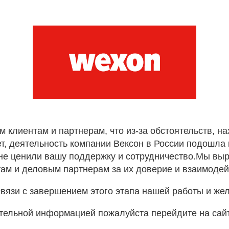
лиентам и партнерам, что из-за обстоятельств, н
т, деятельность компании Вексон в России подошла к
не ценили вашу поддержку и сотрудничество.Мы вы
ам и деловым партнерам за их доверие и взаимодей
вязи с завершением этого этапа нашей работы и же
тельной информацией пожалуйста перейдите на сай