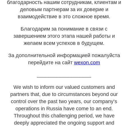
благодарность нашим сотрудникам, клиентам и
деловым партнерам за их доверие и
взаимодействие в это сложное время.
Благодарим за понимание в связи с
завершением этого этапа нашей работы и
желаем всем успехов в будущем.
За дополнительной информацией пожалуйста
перейдите на сайт
wexon.com
___________________
We wish to inform our valued customers and
partners that, due to circumstances beyond our
control over the past two years, our company’s
operations in Russia have come to an end.
Throughout this challenging period, we have
deeply appreciated the ongoing support and