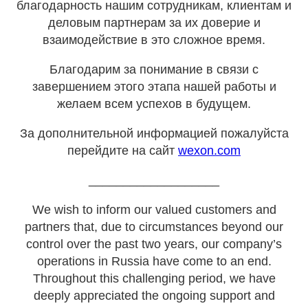
благодарность нашим сотрудникам, клиентам и
деловым партнерам за их доверие и
взаимодействие в это сложное время.
Благодарим за понимание в связи с
завершением этого этапа нашей работы и
желаем всем успехов в будущем.
За дополнительной информацией пожалуйста
перейдите на сайт
wexon.com
___________________
We wish to inform our valued customers and
partners that, due to circumstances beyond our
control over the past two years, our company’s
operations in Russia have come to an end.
Throughout this challenging period, we have
deeply appreciated the ongoing support and