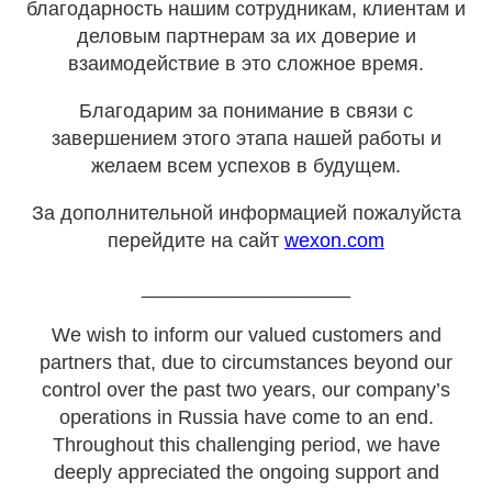
благодарность нашим сотрудникам, клиентам и
деловым партнерам за их доверие и
взаимодействие в это сложное время.
Благодарим за понимание в связи с
завершением этого этапа нашей работы и
желаем всем успехов в будущем.
За дополнительной информацией пожалуйста
перейдите на сайт
wexon.com
___________________
We wish to inform our valued customers and
partners that, due to circumstances beyond our
control over the past two years, our company’s
operations in Russia have come to an end.
Throughout this challenging period, we have
deeply appreciated the ongoing support and