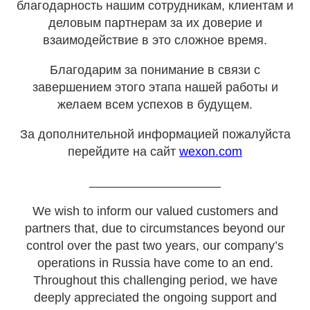
благодарность нашим сотрудникам, клиентам и
деловым партнерам за их доверие и
взаимодействие в это сложное время.
Благодарим за понимание в связи с
завершением этого этапа нашей работы и
желаем всем успехов в будущем.
За дополнительной информацией пожалуйста
перейдите на сайт
wexon.com
___________________
We wish to inform our valued customers and
partners that, due to circumstances beyond our
control over the past two years, our company’s
operations in Russia have come to an end.
Throughout this challenging period, we have
deeply appreciated the ongoing support and