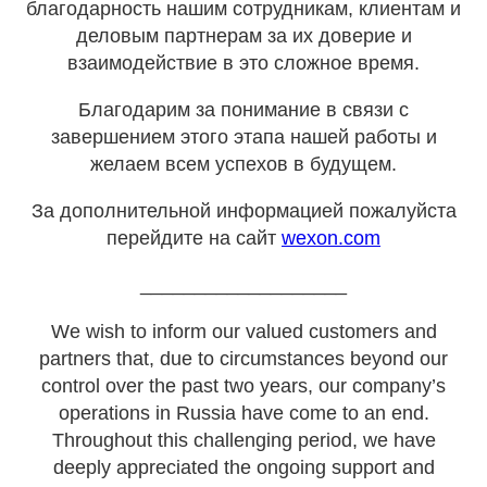
благодарность нашим сотрудникам, клиентам и
деловым партнерам за их доверие и
взаимодействие в это сложное время.
Благодарим за понимание в связи с
завершением этого этапа нашей работы и
желаем всем успехов в будущем.
За дополнительной информацией пожалуйста
перейдите на сайт
wexon.com
___________________
We wish to inform our valued customers and
partners that, due to circumstances beyond our
control over the past two years, our company’s
operations in Russia have come to an end.
Throughout this challenging period, we have
deeply appreciated the ongoing support and