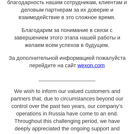
благодарность нашим сотрудникам, клиентам и
деловым партнерам за их доверие и
взаимодействие в это сложное время.
Благодарим за понимание в связи с
завершением этого этапа нашей работы и
желаем всем успехов в будущем.
За дополнительной информацией пожалуйста
перейдите на сайт
wexon.com
___________________
We wish to inform our valued customers and
partners that, due to circumstances beyond our
control over the past two years, our company’s
operations in Russia have come to an end.
Throughout this challenging period, we have
deeply appreciated the ongoing support and