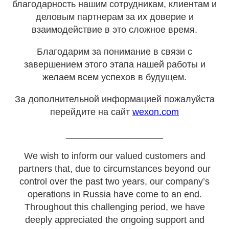
благодарность нашим сотрудникам, клиентам и
деловым партнерам за их доверие и
взаимодействие в это сложное время.
Благодарим за понимание в связи с
завершением этого этапа нашей работы и
желаем всем успехов в будущем.
За дополнительной информацией пожалуйста
перейдите на сайт
wexon.com
___________________
We wish to inform our valued customers and
partners that, due to circumstances beyond our
control over the past two years, our company’s
operations in Russia have come to an end.
Throughout this challenging period, we have
deeply appreciated the ongoing support and